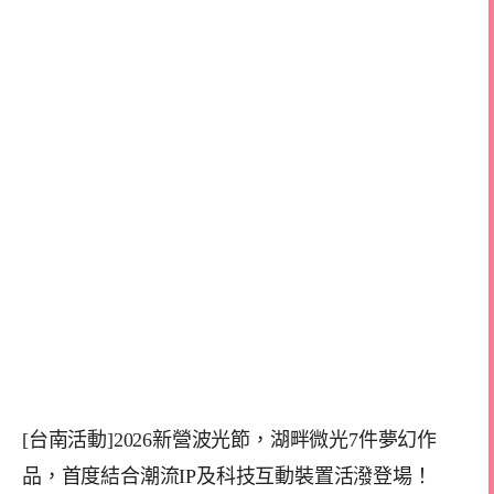
[台南活動]2026新營波光節，湖畔微光7件夢幻作
品，首度結合潮流IP及科技互動裝置活潑登場！