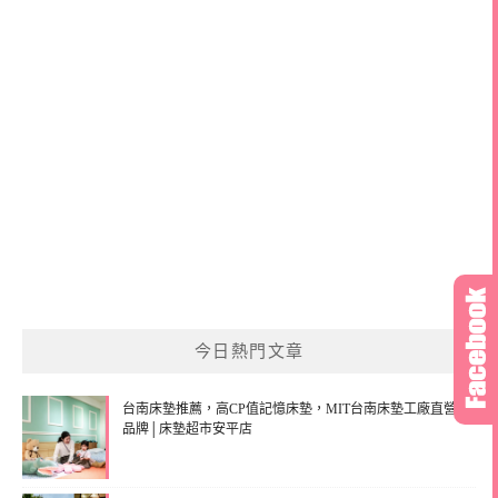
今日熱門文章
台南床墊推薦，高CP值記憶床墊，MIT台南床墊工廠直營
品牌│床墊超市安平店