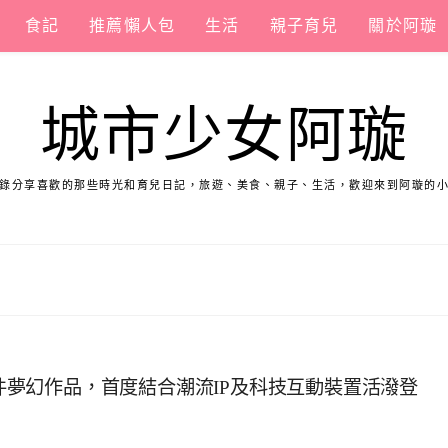
食記
推薦懶人包
生活
親子育兒
關於阿璇
城市少女阿璇
錄分享喜歡的那些時光和育兒日記，旅遊、美食、親子、生活，歡迎來到阿璇的
7件夢幻作品，首度結合潮流IP及科技互動裝置活潑登