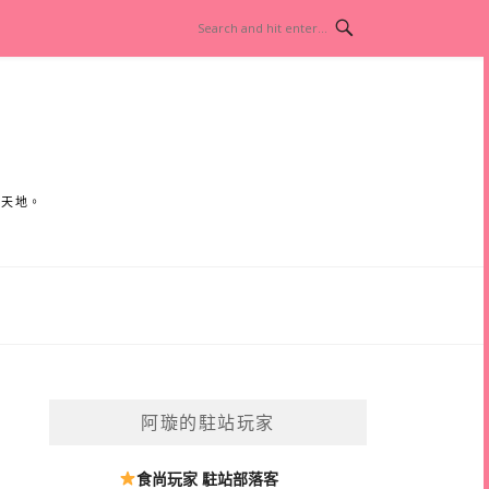
小天地。
阿璇的駐站玩家
食尚玩家 駐站部落客