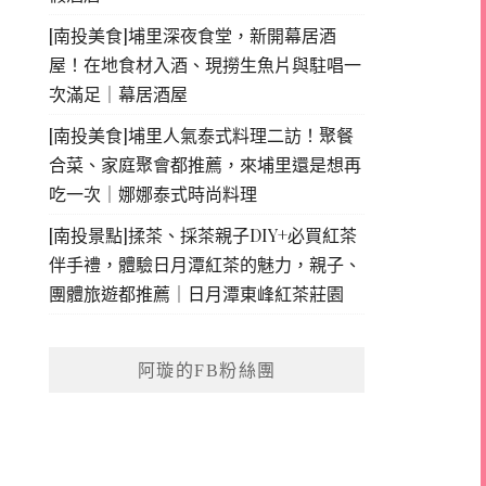
[南投美食]埔里深夜食堂，新開幕居酒
屋！在地食材入酒、現撈生魚片與駐唱一
次滿足｜幕居酒屋
[南投美食]埔里人氣泰式料理二訪！聚餐
合菜、家庭聚會都推薦，來埔里還是想再
吃一次｜娜娜泰式時尚料理
[南投景點]揉茶、採茶親子DIY+必買紅茶
伴手禮，體驗日月潭紅茶的魅力，親子、
團體旅遊都推薦｜日月潭東峰紅茶莊園
阿璇的FB粉絲團