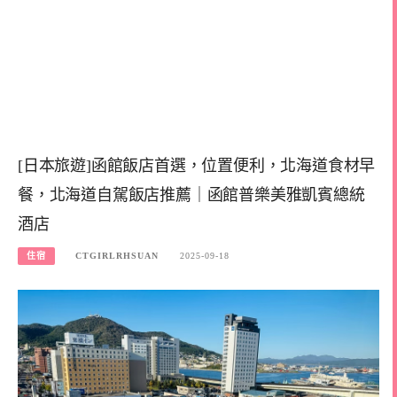
[日本旅遊]函館飯店首選，位置便利，北海道食材早
餐，北海道自駕飯店推薦｜函館普樂美雅凱賓總統
酒店
住宿
CTGIRLRHSUAN
2025-09-18