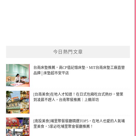
今日熱門文章
台南床墊推薦，高CP值記憶床墊，MIT台南床墊工廠直營
品牌│床墊超市安平店
[台南美食]在地人才知道！在日式包廂吃台式熱炒，營業
到凌晨不趕人，台南聚餐推薦｜上鶴茶坊
[南投美食]埔里聚餐餐廳精選TOP5，在地人也愛的人氣埔
里美食，5家必吃埔里聚會餐廳推薦！