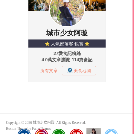
Copyright © 2026 城市少女阿璇. All Rights Reserved.
Boston Theme by
FameThemes