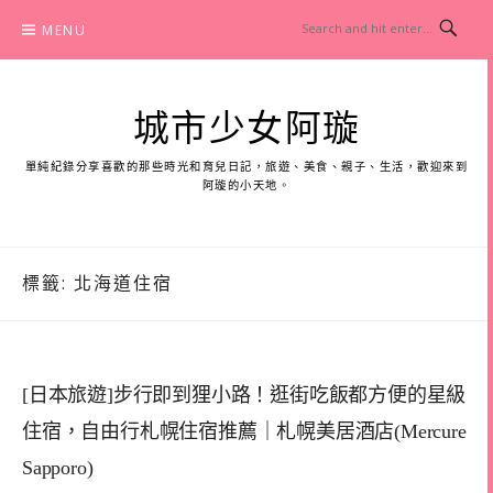
Skip
MENU
to
content
城市少女阿璇
單純紀錄分享喜歡的那些時光和育兒日記，旅遊、美食、親子、生活，歡迎來到
阿璇的小天地。
標籤:
北海道住宿
[日本旅遊]步行即到狸小路！逛街吃飯都方便的星級
住宿，自由行札幌住宿推薦｜札幌美居酒店(Mercure
Sapporo)