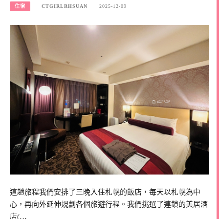
住宿
CTGIRLRHSUAN
2025-12-09
這趟旅程我們安排了三晚入住札幌的飯店，每天以札幌為中
心，再向外延伸規劃各個旅遊行程。我們挑選了連鎖的美居酒
店(…