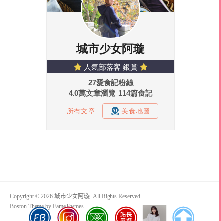
Copyright © 2026 城市少女阿璇. All Rights Reserved.
Boston Theme by
FameThemes